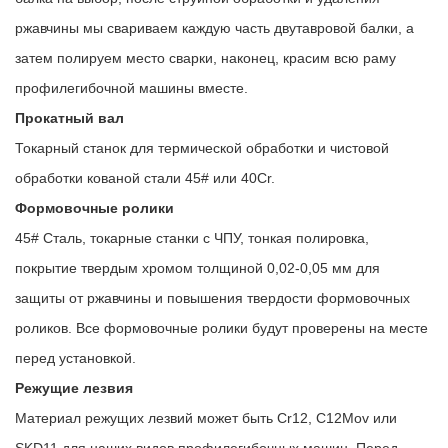
ржавчины мы свариваем каждую часть двутавровой балки, а
затем полируем место сварки, наконец, красим всю раму
профилегибочной машины вместе.
Прокатный вал
Токарный станок для термической обработки и чистовой
обработки кованой стали 45# или 40Cr.
Формовочные ролики
45# Сталь, токарные станки с ЧПУ, тонкая полировка,
покрытие твердым хромом толщиной 0,02-0,05 мм для
защиты от ржавчины и повышения твердости формовочных
роликов. Все формовочные ролики будут проверены на месте
перед установкой.
Режущие лезвия
Материал режущих лезвий может быть Cr12, C12Mov или
SKD11 для наших видов профилегибочных машин. Перед