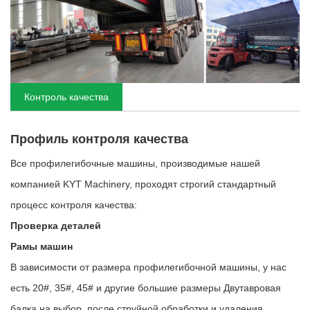
Контроль качества
Профиль контроля качества
Все профилегибочные машины, производимые нашей
компанией KYT Machinery, проходят строгий стандартный
процесс контроля качества:
Проверка деталей
Рамы машин
В зависимости от размера профилегибочной машины, у нас
есть 20#, 35#, 45# и другие большие размеры Двутавровая
балка на выбор, после струйной обработки и удаления