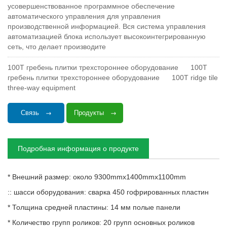
усовершенствованное программное обеспечение
автоматического управления для управления
производственной информацией. Вся система управления
автоматизацией блока использует высокоинтегрированную
сеть, что делает производите
100T гребень плитки трехстороннее оборудование
100T
гребень плитки трехстороннее оборудование
100T ridge tile
three-way equipment
Связь
Продукты
Подробная информация о продукте
* Внешний размер: около 9300mmx1400mmx1100mm
:: шасси оборудования: сварка 450 гофрированных пластин
* Толщина средней пластины: 14 мм полые панели
* Количество групп роликов: 20 групп основных роликов