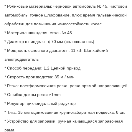
* Роликовые материалы: черновой автомобиль № 45, чистовой
автомобиль, точное шлифование, плюс время гальванической
обработки для повышения износостойкости колес
* Материал шпинделя: сталь № 45
* Диаметр шпинделя: ￠70 мм (сплошная ось)
* Мощность основного двигателя: 11 кВт Шанхайский
электродвигатель
* Способ передачи: 1.2 Цепной привод
* Скорость производства: 35 м / мин
* Резка: постформовочная резка, резка прямой направляющей
* Ошибка длины резки ≥1mm
* Редуктор: циклоидальный редуктор
* Тяга: 35 мм оцинкованная крупногабаритная подвеска: 8 шт.
* Устройство для заправки: ручная качающаяся заправочная
рама