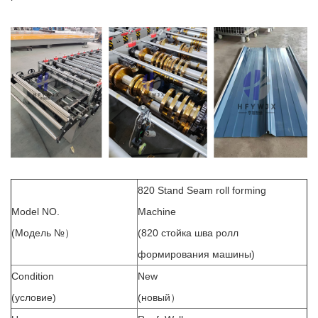
820 Stand Seam roll forming
Model NO.
Machine
(Модель №
）
(820 стойка шва ролл
формирования машины)
Condition
New
(условие)
(новый
）