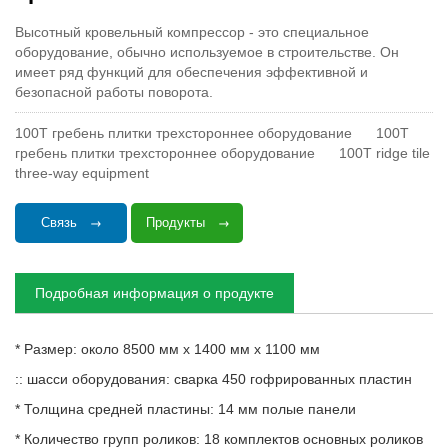
Высотный кровельный компрессор - это специальное
оборудование, обычно используемое в строительстве. Он
имеет ряд функций для обеспечения эффективной и
безопасной работы поворота.
100T гребень плитки трехстороннее оборудование
100T
гребень плитки трехстороннее оборудование
100T ridge tile
three-way equipment
Связь
Продукты
Подробная информация о продукте
* Размер: около 8500 мм x 1400 мм x 1100 мм
:: шасси оборудования: сварка 450 гофрированных пластин
* Толщина средней пластины: 14 мм полые панели
* Количество групп роликов: 18 комплектов основных роликов