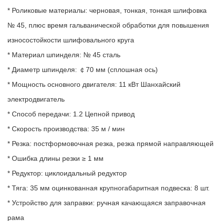
* Роликовые материалы: черновая, тонкая, тонкая шлифовка
№ 45, плюс время гальванической обработки для повышения
износостойкости шлифовального круга
* Материал шпинделя: № 45 сталь
* Диаметр шпинделя: ￠70 мм (сплошная ось)
* Мощность основного двигателя: 11 кВт Шанхайский
электродвигатель
* Способ передачи: 1.2 Цепной привод
* Скорость производства: 35 м / мин
* Резка: постформовочная резка, резка прямой направляющей
* Ошибка длины резки ≥ 1 мм
* Редуктор: циклоидальный редуктор
* Тяга: 35 мм оцинкованная крупногабаритная подвеска: 8 шт.
* Устройство для заправки: ручная качающаяся заправочная
рама