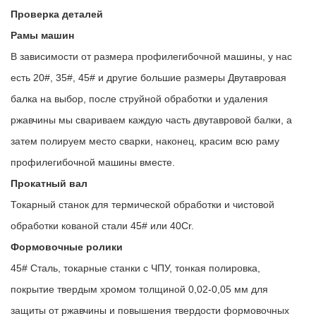
Проверка деталей
Рамы машин
В зависимости от размера профилегибочной машины, у нас
есть 20#, 35#, 45# и другие большие размеры Двутавровая
балка на выбор, после струйной обработки и удаления
ржавчины мы свариваем каждую часть двутавровой балки, а
затем полируем место сварки, наконец, красим всю раму
профилегибочной машины вместе.
Прокатный вал
Токарный станок для термической обработки и чистовой
обработки кованой стали 45# или 40Cr.
Формовочные ролики
45# Сталь, токарные станки с ЧПУ, тонкая полировка,
покрытие твердым хромом толщиной 0,02-0,05 мм для
защиты от ржавчины и повышения твердости формовочных