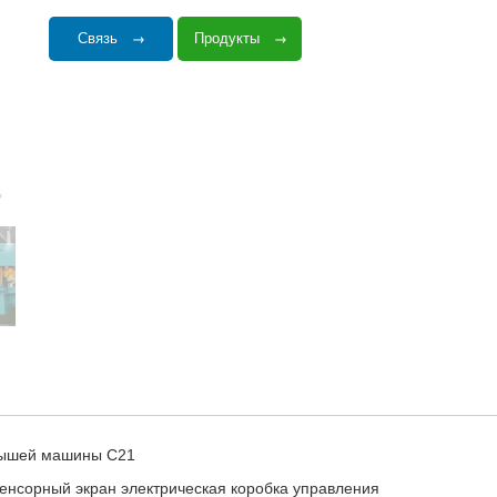
Связь
Продукты
рышей машины C21
енсорный экран электрическая коробка управления