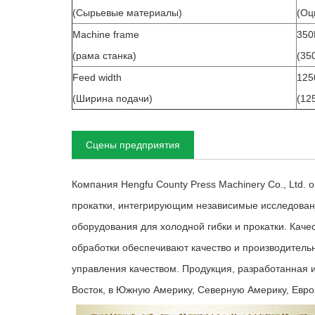
(Сырьевые материалы)
(Оц
Machine frame
350
(рама станка)
(35
Feed width
12
(Ширина подачи)
(12
Сцены предприятия
Компания Hengfu County Press Machinery Co., Ltd
прокатки, интегрирующим независимые исследовани
оборудования для холодной гибки и прокатки. Кач
обработки обеспечивают качество и производитель
управления качеством. Продукция, разработанная и
Восток, в Южную Америку, Северную Америку, Европ