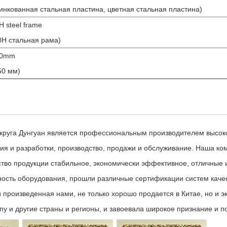
инкованная стальная пластина, цветная стальная пластина)
H steel frame
0H стальная рама)
50mm
50 мм)
. округа Дунгуан является профессиональным производителем высо
я и разработки, производство, продажи и обслуживание. Наша ко
ество продукции стабильное, экономически эффективное, отличные
ность оборудования, прошли различные сертификации систем каче
 произведенная нами, не только хорошо продается в Китае, но и 
у и другие страны и регионы, и завоевала широкое признание и п