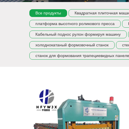
Все продукты
Квадратная плиточная маш
платформа высотного роликового пресса
Кабельный поднос рулон формируя машину
холоднокатаный формовочный станок
сте
станок для формования трапециевидных панел