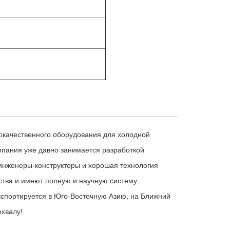
кокачественного оборудования для холодной
мпания уже давно занимается разработкой
 инженеры-конструкторы и хорошая технология
ства и имеют полную и научную систему
экспортируется в Юго-Восточную Азию, на Ближний
охвалу!