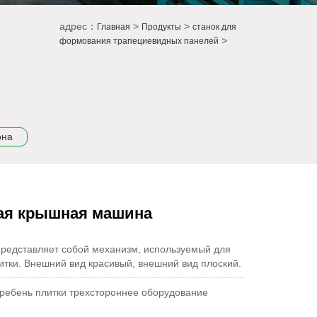
адрес：
>
>
Главная
Продукты
станок для
>
формования трапециевидных панелей
она
кая крышная машина
редставляет собой механизм, используемый для
итки. Внешний вид красивый, внешний вид плоский.
гребень плитки трехстороннее оборудование