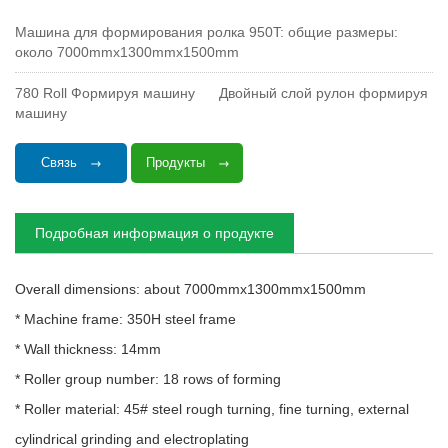
Машина для формирования ролка 950T: общие размеры:
около 7000mmx1300mmx1500mm
780 Roll Формируя машину
Двойный слой рулон формируя
машину
Связь
Продукты
Подробная информация о продукте
Overall dimensions: about 7000mmx1300mmx1500mm
* Machine frame: 350H steel frame
* Wall thickness: 14mm
* Roller group number: 18 rows of forming
* Roller material: 45# steel rough turning, fine turning, external
cylindrical grinding and electroplating