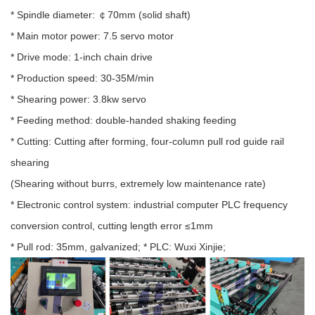
* Spindle diameter: ￠70mm (solid shaft)
* Main motor power: 7.5 servo motor
* Drive mode: 1-inch chain drive
* Production speed: 30-35M/min
* Shearing power: 3.8kw servo
* Feeding method: double-handed shaking feeding
* Cutting: Cutting after forming, four-column pull rod guide rail
shearing
(Shearing without burrs, extremely low maintenance rate)
* Electronic control system: industrial computer PLC frequency
conversion control, cutting length error ≤1mm
* Pull rod: 35mm, galvanized; * PLC: Wuxi Xinjie;