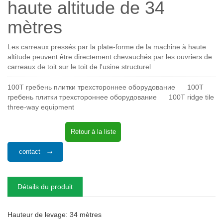
haute altitude de 34
mètres
Les carreaux pressés par la plate-forme de la machine à haute
altitude peuvent être directement chevauchés par les ouvriers de
carreaux de toit sur le toit de l'usine structurel
100T гребень плитки трехстороннее оборудование
100T
гребень плитки трехстороннее оборудование
100T ridge tile
three-way equipment
Retour à la liste
contact
Détails du produit
Hauteur de levage: 34 mètres