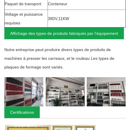
Paquet de transport
Conteneur
Voltage et puissance
380V,11KW
requises
Affichage des types de produits fabriqués par l'équipement
Notre entreprise peut produire divers types de produits de
machines à presser les carreaux, et le rouleau Les types de
plaques de formage sont variés.
Certifications