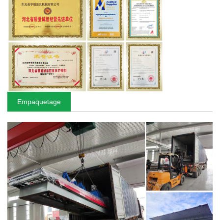
Empaquetage