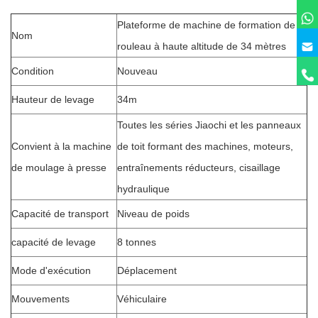
Plateforme de machine de formation de
Nom
rouleau à haute altitude de 34 mètres
Condition
Nouveau
Hauteur de levage
34m
Toutes les séries Jiaochi et les panneaux
Convient à la machine
de toit formant des machines, moteurs,
de moulage à presse
entraînements réducteurs, cisaillage
hydraulique
Capacité de transport
Niveau de poids
capacité de levage
8 tonnes
Mode d'exécution
Déplacement
Mouvements
Véhiculaire