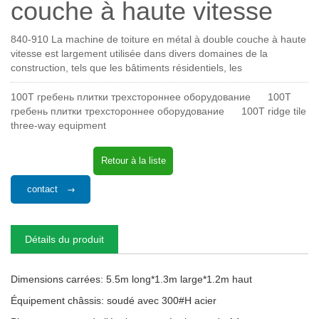
couche à haute vitesse
840-910 La machine de toiture en métal à double couche à haute
vitesse est largement utilisée dans divers domaines de la
construction, tels que les bâtiments résidentiels, les
100T гребень плитки трехстороннее оборудование
100T
гребень плитки трехстороннее оборудование
100T ridge tile
three-way equipment
Retour à la liste
contact
Détails du produit
Dimensions carrées: 5.5m long*1.3m large*1.2m haut
Équipement châssis: soudé avec 300#H acier