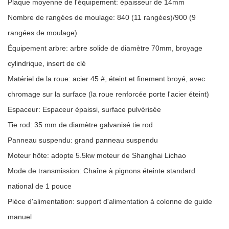
Plaque moyenne de l'équipement: épaisseur de 14mm
Nombre de rangées de moulage: 840 (11 rangées)/900 (9
rangées de moulage)
Équipement arbre: arbre solide de diamètre 70mm, broyage
cylindrique, insert de clé
Matériel de la roue: acier 45 #, éteint et finement broyé, avec
chromage sur la surface (la roue renforcée porte l'acier éteint)
Espaceur: Espaceur épaissi, surface pulvérisée
Tie rod: 35 mm de diamètre galvanisé tie rod
Panneau suspendu: grand panneau suspendu
Moteur hôte: adopte 5.5kw moteur de Shanghai Lichao
Mode de transmission: Chaîne à pignons éteinte standard
national de 1 pouce
Pièce d'alimentation: support d'alimentation à colonne de guide
manuel