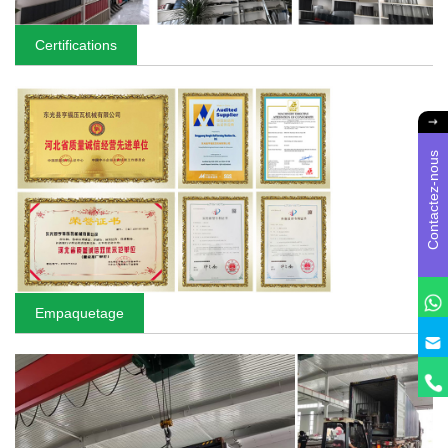
Certifications
Contactez-nous
Empaquetage