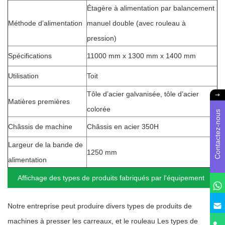
Étagère à alimentation par balancement
Méthode d’alimentation
manuel double (avec rouleau à
pression)
Spécifications
11000 mm x 1300 mm x 1400 mm
Utilisation
Toit
Tôle d’acier galvanisée, tôle d’acier
Matières premières
colorée
Contactez-nous
Châssis de machine
Châssis en acier 350H
Largeur de la bande de
1250 mm
alimentation
Affichage des types de produits fabriqués par l'équipement
Notre entreprise peut produire divers types de produits de
machines à presser les carreaux, et le rouleau Les types de