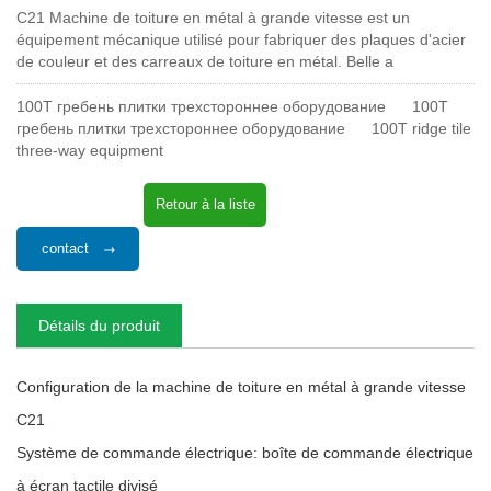
C21 Machine de toiture en métal à grande vitesse est un
équipement mécanique utilisé pour fabriquer des plaques d'acier
de couleur et des carreaux de toiture en métal. Belle a
100T гребень плитки трехстороннее оборудование
100T
гребень плитки трехстороннее оборудование
100T ridge tile
three-way equipment
Retour à la liste
contact
Détails du produit
Configuration de la machine de toiture en métal à grande vitesse
C21
Système de commande électrique: boîte de commande électrique
à écran tactile divisé