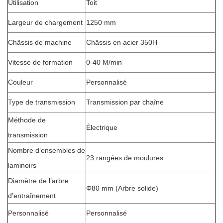
Utilisation
Toit
Largeur de chargement
1250 mm
Châssis de machine
Châssis en acier 350H
Vitesse de formation
0-40 M/min
Couleur
Personnalisé
Type de transmission
Transmission par chaîne
Méthode de
Électrique
transmission
Nombre d’ensembles de
23 rangées de moulures
laminoirs
Diamètre de l’arbre
Φ80 mm (Arbre solide)
d’entraînement
Personnalisé
Personnalisé